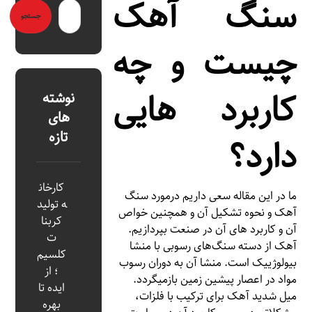
سنگ آهک
چیست و چه
کاربرد هایی
نوشته
های
تازه
دارد؟
کارخان
ما در این مقاله سعی داریم درمورد سنگ
ه تولید
آهک و نحوه تشکیل آن و همچنین خواص
کربنا
آن و کاربرد های آن در صنعت بپردازیم.
ت
آهک از دسته سنگ‌های رسوبی با منشا
کلسیم
بیولوژییک است. منشا آن به دوران رسوب
؛ از
مواد در اعصار پیشین زمین بازمیگردد.
ایده تا
میل شدید آهک برای ترکیب با فلزات،
بهره‌