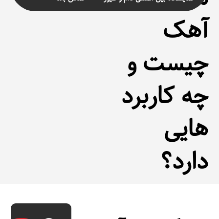
آهک
چیست و
چه کاربرد
هایی
دارد؟