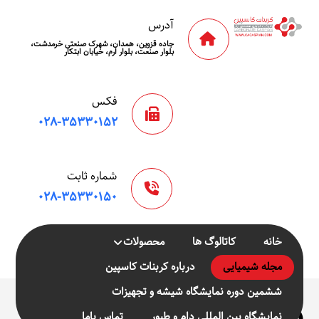
آدرس
جاده قزوین، همدان، شهرک صنعتی خرمدشت،
بلوار صنعت، بلوار ارم، خیابان ابتکار
فکس
۰۲۸-۳۵۳۳۰۱۵۲
شماره ثابت
۰۲۸-۳۵۳۳۰۱۵۰
خانه
کاتالوگ ها
محصولات
مجله شیمیایی
درباره کربنات کاسپین
ششمین دوره نمایشگاه شیشه و تجهیزات
سنگ
نمایشگاه بین المللی دام و طیور
تماس باما