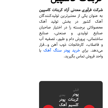
شرکت فرآوری معدنی آزاد کربنات
کاسپین
به عنوان یکی از معتبرترین تولیدکنندگان
آهک کشور در بخش تولید آهک
محصولاتی برجسته را در اختیار صاحبان
صنایع تولیدی و صنعتی، صنایع
ساختمانی، پرورش دام و طیور، تصفیه آب
و فاضلاب، کارخانجات ذوب آهن و…قرار
می‌دهد. برای
خرید پودر سنگ آهک
با
واحد فروش تماس بگیرید.
قبلی
پودر
بعدی
کربنات
پودر
کلسیم
آهک