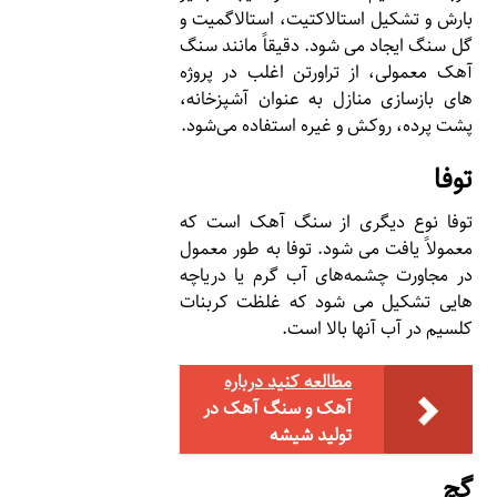
بارش و تشکیل استالاکتیت، استالاگمیت و
گل سنگ ایجاد می شود. دقیقاً مانند سنگ
آهک معمولی، از تراورتن اغلب در پروژه
های بازسازی منازل به عنوان آشپزخانه،
پشت پرده، روکش و غیره استفاده می‌شود.
توفا
توفا نوع دیگری از سنگ آهک است که
معمولاً یافت می شود. توفا به طور معمول
در مجاورت چشمه‌‎های آب گرم یا دریاچه
هایی تشکیل می شود که غلظت کربنات
کلسیم در آب آنها بالا است.
مطالعه کنید درباره‌
آهک و سنگ آهک در
تولید شیشه
گچ