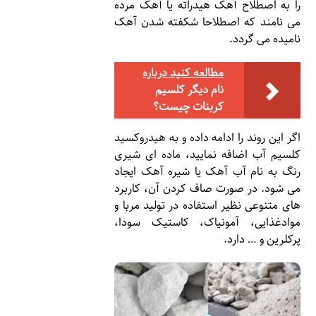
را به اصطلاح آهک هیدراته یا آهک مرده
می نامند که اصطلاحا شکفته شدن آهک
نامیده می گردد.
مطالعه کنید درباره‌
نام دیگر کلسیم
کربنات چیست؟
اگر این روند را ادامه داده و به هیدروکسید
کلسیم آب اضافه نمایید، ماده ای شیری
رنگ به نام آب آهک یا شیره آهک ایجاد
می شود. در صورت صاف کردن آن، کاربرد
های متنوعی نظیر استفاده در تولید مربا و
مواد‌غذایی، آمونیاک، کاستیک سودا،
پرکلرین و … دارد.