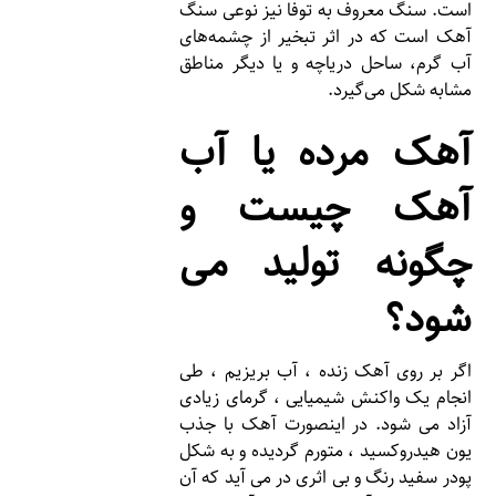
است. سنگ معروف به توفا نیز نوعی سنگ
آهک است که در اثر تبخیر از چشمه‌های
آب گرم، ساحل دریاچه و یا دیگر مناطق
مشابه شکل می‌گیرد.
آهک مرده یا آب
آهک چیست و
چگونه تولید می
شود؟
اگر بر روی آهک زنده ، آب بریزیم ، طی
انجام یک واکنش شیمیایی ، گرمای زیادی
آزاد می شود. در اینصورت آهک با جذب
یون هیدروکسید ، متورم گردیده و به شکل
پودر سفید رنگ و بی اثری در می آید که آن