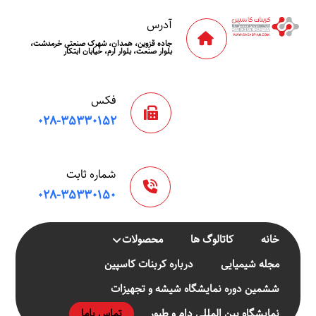
آدرس
جاده قزوین، همدان، شهرک صنعتی خرمدشت،
بلوار صنعت، بلوار ارم، خیابان ابتکار
فکس
۰۲۸-۳۵۳۳۰۱۵۲
شماره ثابت
۰۲۸-۳۵۳۳۰۱۵۰
خانه
کاتالوگ ها
محصولات
مجله شیمیایی
درباره کربنات کاسپین
ششمین دوره نمایشگاه شیشه و تجهیزات
نمایشگاه بین المللی دام و طیور
تماس باما