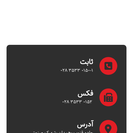
ثابت
۰۱۵۰-۱ ۳۵۳۳ ۰۲۸
فکس
۰۱۵۲ ۳۵۳۳ ۰۲۸
آدرس
جاده قزوین-همدان،شهرک صنعتی