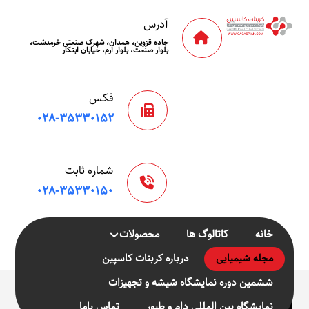
آدرس
جاده قزوین، همدان، شهرک صنعتی خرمدشت،
بلوار صنعت، بلوار ارم، خیابان ابتکار
فکس
۰۲۸-۳۵۳۳۰۱۵۲
شماره ثابت
۰۲۸-۳۵۳۳۰۱۵۰
خانه
کاتالوگ ها
محصولات
مجله شیمیایی
درباره کربنات کاسپین
ششمین دوره نمایشگاه شیشه و تجهیزات
calcium
نمایشگاه بین المللی دام و طیور
تماس باما