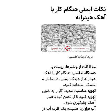
نکات ایمنی هنگام کار با
آهک هیدراته
خرید کربنات کلسیم
محافظت از چشم‌ها، پوست و
دستگاه تنفسی:
هنگام کار با آهک
هیدراته از عینک ایمنی، دستکش و
ماسک استفاده کنید.
تهویه مناسب:
محیط کار را به خوبی
تهویه کنید تا از تجمع گرد و غبار
آهک جلوگیری شود.
آب فراوان:
همیشه یک ظرف آب در