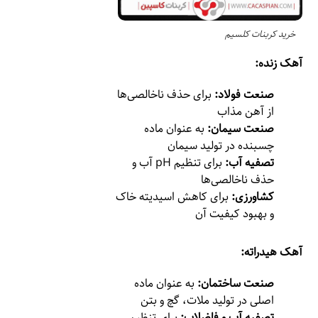
خرید کربنات کلسیم
آهک زنده:
صنعت فولاد:
برای حذف ناخالصی‌ها
از آهن مذاب
صنعت سیمان:
به عنوان ماده
چسبنده در تولید سیمان
تصفیه آب:
برای تنظیم pH آب و
حذف ناخالصی‌ها
کشاورزی:
برای کاهش اسیدیته خاک
و بهبود کیفیت آن
آهک هیدراته:
صنعت ساختمان:
به عنوان ماده
اصلی در تولید ملات، گچ و بتن
تصفیه آب و فاضلاب:
برای تنظیم