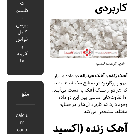
کاربردی
ت
کلسیم
:
بررسی
کامل
خواص
و
کاربرد
ها
خرید کربنات کلسیم
آهک زنده
و
آهک هیدراته
دو ماده بسیار
مهم و پرکاربرد در صنایع مختلف هستند
که هر دو از سنگ آهک به دست می‌آیند.
منو
اما تفاوت‌های اساسی بین این دو ماده
وجود دارد که کاربرد آن‌ها را در صنایع
مختلف مشخص می‌کند.
calciu
m
آهک زنده (اکسید
carb