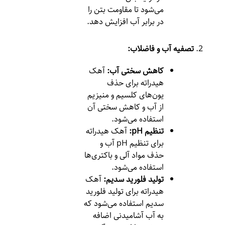
می‌شود تا مقاومت بتن را
در برابر آب افزایش دهد.
تصفیه آب و فاضلاب:
کاهش سختی آب:
آهک
هیدراته برای حذف
یون‌های کلسیم و منیزیم
از آب و کاهش سختی آن
استفاده می‌شود.
تنظیم pH:
آهک هیدراته
برای تنظیم pH آب و
حذف مواد آلی و باکتری‌ها
استفاده می‌شود.
تولید فلورید سدیم:
آهک
هیدراته برای تولید فلورید
سدیم استفاده می‌شود که
به آب آشامیدنی اضافه