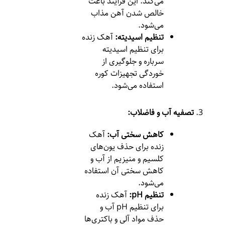
می‌کند. این فرآیند باعث
خالص شدن آهن مذاب
می‌شود.
تنظیم اسیدیته:
آهک زنده
برای تنظیم اسیدیته
سرباره و جلوگیری از
خوردگی تجهیزات کوره
استفاده می‌شود.
تصفیه آب و فاضلاب:
کاهش سختی آب:
آهک
زنده برای حذف یون‌های
کلسیم و منیزیم از آب و
کاهش سختی آن استفاده
می‌شود.
تنظیم pH:
آهک زنده
برای تنظیم pH آب و
حذف مواد آلی و باکتری‌ها