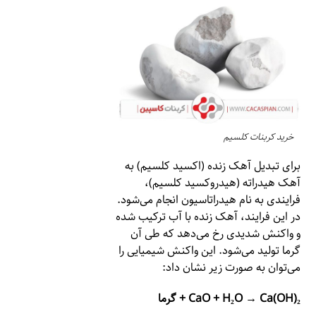
خرید کربنات کلسیم
برای تبدیل آهک زنده (اکسید کلسیم) به
آهک هیدراته (هیدروکسید کلسیم)،
فرایندی به نام هیدراتاسیون انجام می‌شود.
در این فرایند، آهک زنده با آب ترکیب شده
و واکنش شدیدی رخ می‌دهد که طی آن
گرما تولید می‌شود. این واکنش شیمیایی را
می‌توان به صورت زیر نشان داد:
CaO + H₂O → Ca(OH)₂ + گرما