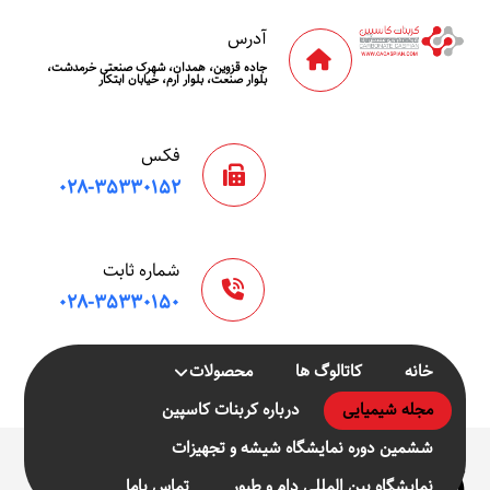
آدرس
جاده قزوین، همدان، شهرک صنعتی خرمدشت،
بلوار صنعت، بلوار ارم، خیابان ابتکار
فکس
۰۲۸-۳۵۳۳۰۱۵۲
شماره ثابت
۰۲۸-۳۵۳۳۰۱۵۰
خانه
کاتالوگ ها
محصولات
مجله شیمیایی
درباره کربنات کاسپین
ششمین دوره نمایشگاه شیشه و تجهیزات
تفاوت
نمایشگاه بین المللی دام و طیور
تماس باما