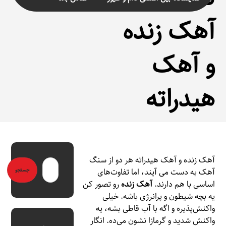
آهک زنده
و آهک
هیدراته
آهک زنده و آهک هیدراته هر دو از سنگ
آهک به دست می آیند، اما تفاوت‌های
اساسی با هم دارند.
آهک زنده
رو تصور کن
یه بچه شیطون و پرانرژی باشه. خیلی
واکنش‌پذیره و اگه با آب قاطی بشه، یه
واکنش شدید و گرمازا نشون می‌ده. انگار