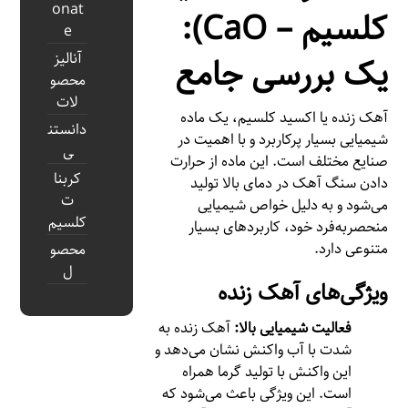
onat
کلسیم – CaO):
e
آنالیز
یک بررسی جامع
محصو
لات
آهک زنده یا اکسید کلسیم، یک ماده
دانستن
شیمیایی بسیار پرکاربرد و با اهمیت در
ی
صنایع مختلف است. این ماده از حرارت
کربنا
دادن سنگ آهک در دمای بالا تولید
ت
می‌شود و به دلیل خواص شیمیایی
کلسیم
منحصربه‌فرد خود، کاربردهای بسیار
متنوعی دارد.
محصو
ل
ویژگی‌های آهک زنده
فعالیت شیمیایی بالا:
آهک زنده به
شدت با آب واکنش نشان می‌دهد و
این واکنش با تولید گرما همراه
است. این ویژگی باعث می‌شود که