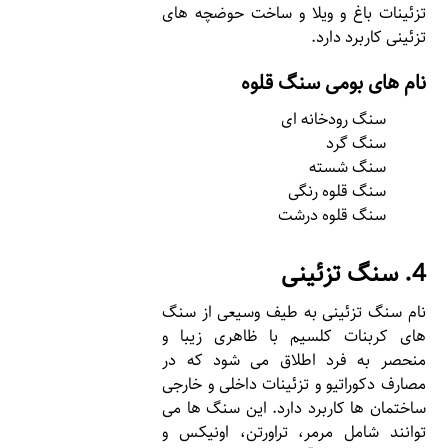
تزئینات باغ و ویلا و ساخت حوضچه های
تزئینی کاربرد دارد.
نام های بومی سنگ قلوه
سنگ رودخانه ای
سنگ گرد
سنگ شسته
سنگ قلوه رنگی
سنگ قلوه درشت
4. سنگ تزئینی
نام سنگ تزئینی به طیف وسیعی از سنگ
های کربنات کلسیم با ظاهری زیبا و
منحصر به فرد اطلاق می شود که در
مصارف دکوراتیو و تزئینات داخلی و خارجی
ساختمان ها کاربرد دارد. این سنگ ها می
توانند شامل مرمر، تراورتن، اونیکس و