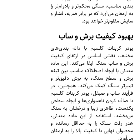
بندی مناسب، سنگی محکم‌تر و بادوام‌تر را
به ارمغان می‌آورد که در برابر ضربه، فشار و
سایش مقاوم‌تر خواهد بود.
بهبود کیفیت برش و ساب
پودر کربنات کلسیم با دانه بندی‌های
مختلف، نقشی اساسی در ارتقای کیفیت
برش و ساب سنگ ایفا می‌کند. این ماده
معدنی با ایجاد اصطکاک مناسب بین تیغه
برش و سطح سنگ، به برش دقیق‌تر و
تمیزتر سنگ کمک می‌کند. همچنین، در
فرآیند ساب و صیقل، پودر کربنات کلسیم
با صاف کردن ناهمواری‌ها و ایجاد سطحی
یکدست، ظاهری زیبا و درخشان به سنگ
می‌بخشد. استفاده از این ماده معدنی،
هدر رفت سنگ را به حداقل رسانده و
محصولی نهایی با کیفیت بالا را به ارمغان
می‌آورد.