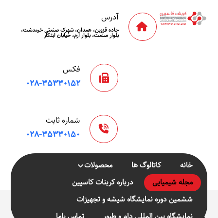
آدرس
جاده قزوین، همدان، شهرک صنعتی خرمدشت،
بلوار صنعت، بلوار ارم، خیابان ابتکار
فکس
۰۲۸-۳۵۳۳۰۱۵۲
شماره ثابت
۰۲۸-۳۵۳۳۰۱۵۰
خانه
کاتالوگ ها
محصولات
مجله شیمیایی
درباره کربنات کاسپین
ششمین دوره نمایشگاه شیشه و تجهیزات
کاربرد
نمایشگاه بین المللی دام و طیور
تماس باما