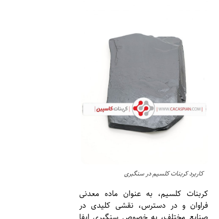
کاربرد کربنات کلسیم در سنگبری
کربنات کلسیم، به عنوان ماده معدنی
فراوان و در دسترس، نقشی کلیدی در
صنایع مختلف، به خصوص سنگبری ایفا