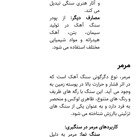
و آثار هنری سنگی تبدیل
می کند.
مصارف دیگر:
از پودر
سنگ آهک در تولید
سیمان، بتن، آهک
هیدراته و مواد شیمیایی
مختلف استفاده می شود.
مرمر
مرمر، نوع دگرگونی سنگ آهک است که
در اثر فشار و حرارت بالا در پوسته زمین به
وجود می آید. این سنگ با رگه های ظریف
و رنگ های متنوع، ظاهری لوکس و منحصر
به فرد دارد و به عنوان یکی از سنگ های
تزئینی باارزش شناخته می شود.
کاربردهای مرمر در سنگبری:
سنگ نما:
مرمر به دلیل