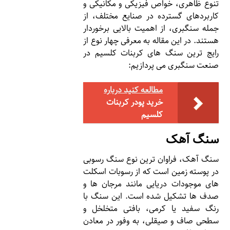
تنوع ظاهری، خواص فیزیکی و مکانیکی و
کاربردهای گسترده در صنایع مختلف، از
جمله سنگبری، از اهمیت بالایی برخوردار
هستند. در این مقاله به معرفی چهار نوع از
رایج ترین سنگ های کربنات کلسیم در
صنعت سنگبری می پردازیم:
مطالعه کنید درباره‌
خرید پودر کربنات
کلسیم
سنگ آهک
سنگ آهک، فراوان ترین نوع سنگ رسوبی
در پوسته زمین است که از رسوبات اسکلت
های موجودات دریایی مانند مرجان ها و
صدف ها تشکیل شده است. این سنگ با
رنگ سفید یا کرمی، بافتی متخلخل و
سطحی صاف و صیقلی، به وفور در معادن