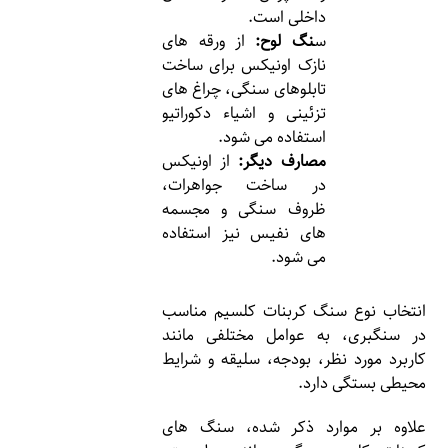
داخلی است.
س
نگ لوح:
از ورقه های
نازک اونیکس برای ساخت
تابلوهای سنگی، چراغ های
تزئینی و اشیاء دکوراتیو
استفاده می شود.
مصارف دیگر:
از اونیکس
در ساخت جواهرات،
ظروف سنگی و مجسمه
های نفیس نیز استفاده
می شود.
انتخاب نوع سنگ کربنات کلسیم مناسب
در سنگبری، به عوامل مختلفی مانند
کاربرد مورد نظر، بودجه، سلیقه و شرایط
محیطی بستگی دارد.
علاوه بر موارد ذکر شده، سنگ های