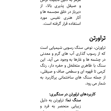
و صیقل پذیری بالا، از
دیرباز در خلق مجسمه ها و
آثار هنری نفیس مورد
استفاده قرار گرفته است.
تراورتن
تراورتن، نوعی سنگ رسوبی شیمیایی است
که از رسوب گذاری آب های گرم و معدنی
در چشمه ها و غارها به وجود می آید. این
سنگ با ظاهری متخلخل و حفره دار، رنگ
کرمی تا قهوه ای و سطحی صاف و صیقلی،
از جمله سنگ های ساختمانی پرکاربرد به
شمار می رود.
کاربردهای تراورتن در سنگبری:
سنگ نما:
تراورتن به دلیل
زیبایی منحصر به فرد و