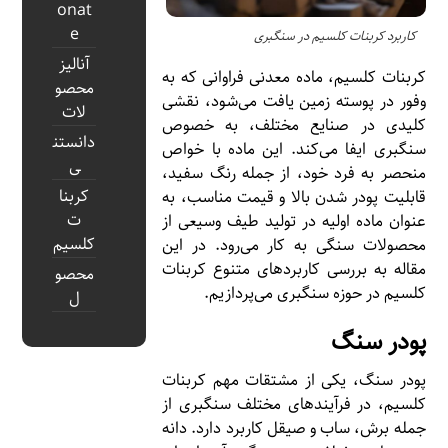
onat
e
کاربرد کربنات کلسیم در سنگبری
آنالیز
کربنات کلسیم، ماده معدنی فراوانی که به
محصو
وفور در پوسته زمین یافت می‌شود، نقشی
لات
کلیدی در صنایع مختلف، به خصوص
دانستن
سنگبری ایفا می‌کند. این ماده با خواص
ی
منحصر به فرد خود، از جمله رنگ سفید،
کربنا
قابلیت پودر شدن بالا و قیمت مناسب، به
ت
عنوان ماده اولیه در تولید طیف وسیعی از
کلسیم
محصولات سنگی به کار می‌رود. در این
مقاله به بررسی کاربردهای متنوع کربنات
محصو
کلسیم در حوزه سنگبری می‌پردازیم.
ل
پودر سنگ
پودر سنگ، یکی از مشتقات مهم کربنات
کلسیم، در فرآیندهای مختلف سنگبری از
جمله برش، ساب و صیقل کاربرد دارد. دانه