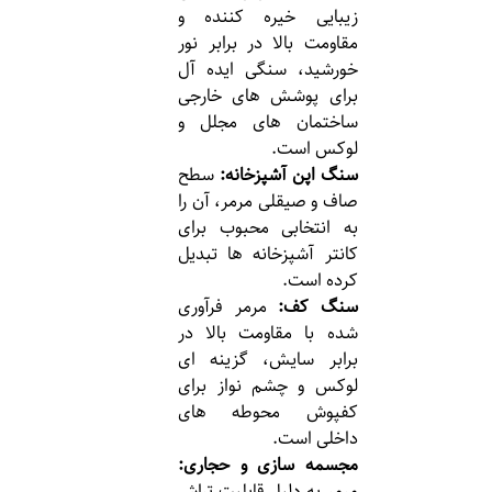
زیبایی خیره کننده و
مقاومت بالا در برابر نور
خورشید، سنگی ایده آل
برای پوشش های خارجی
ساختمان های مجلل و
لوکس است.
سنگ اپن آشپزخانه:
سطح
صاف و صیقلی مرمر، آن را
به انتخابی محبوب برای
کانتر آشپزخانه ها تبدیل
کرده است.
سنگ کف:
مرمر فرآوری
شده با مقاومت بالا در
برابر سایش، گزینه ای
لوکس و چشم نواز برای
کفپوش محوطه های
داخلی است.
مجسمه سازی و حجاری:
مرمر به دلیل قابلیت تراش