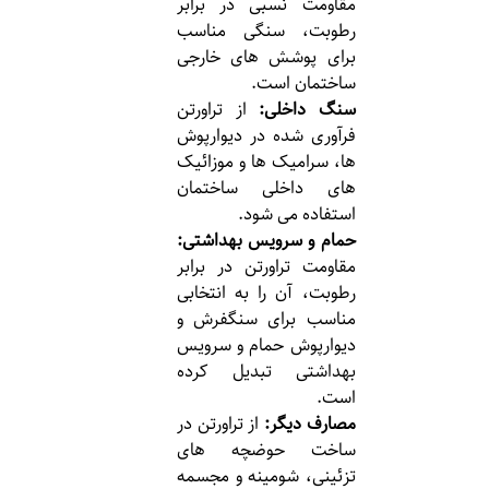
مقاومت نسبی در برابر
رطوبت، سنگی مناسب
برای پوشش های خارجی
ساختمان است.
سنگ داخلی:
از تراورتن
فرآوری شده در دیوارپوش
ها، سرامیک ها و موزائیک
های داخلی ساختمان
استفاده می شود.
حمام و سرویس بهداشتی:
مقاومت تراورتن در برابر
رطوبت، آن را به انتخابی
مناسب برای سنگفرش و
دیوارپوش حمام و سرویس
بهداشتی تبدیل کرده
است.
مصارف دیگر:
از تراورتن در
ساخت حوضچه های
تزئینی، شومینه و مجسمه