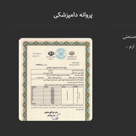
پروانه دامپزشکی
صنعتی
رم ،