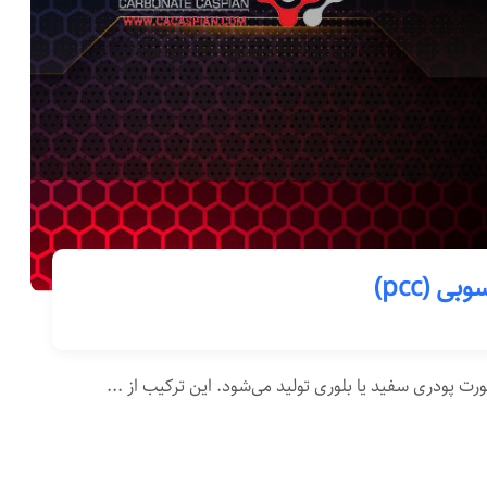
 (pcc)