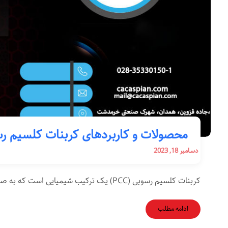
محصولات و کاربردهای کربنات کلسیم رسوبی
دسامبر 18, 2023
کربنات کلسیم رسوبی (PCC) یک ترکیب شیمیایی است که به صورت پودری سفید یا بلوری تولید می‌شود. این ترکیب از ...
ادامه مطلب