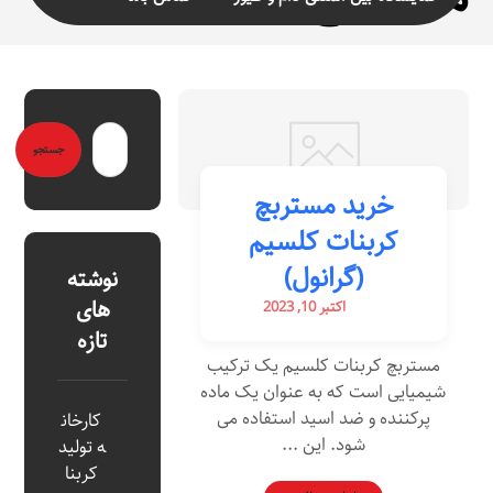
خرید مستربچ
کربنات کلسیم
(گرانول)
نوشته
های
اکتبر 10, 2023
تازه
مستربچ کربنات کلسیم یک ترکیب
شیمیایی است که به عنوان یک ماده
پرکننده و ضد اسید استفاده می
کارخان
شود. این ...
ه تولید
کربنا