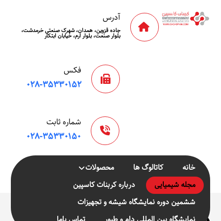
آدرس
جاده قزوین، همدان، شهرک صنعتی خرمدشت،
بلوار صنعت، بلوار ارم، خیابان ابتکار
فکس
۰۲۸-۳۵۳۳۰۱۵۲
شماره ثابت
۰۲۸-۳۵۳۳۰۱۵۰
خانه
کاتالوگ ها
محصولات
مجله شیمیایی
درباره کربنات کاسپین
ششمین دوره نمایشگاه شیشه و تجهیزات
مستربچ
نمایشگاه بین المللی دام و طیور
تماس باما