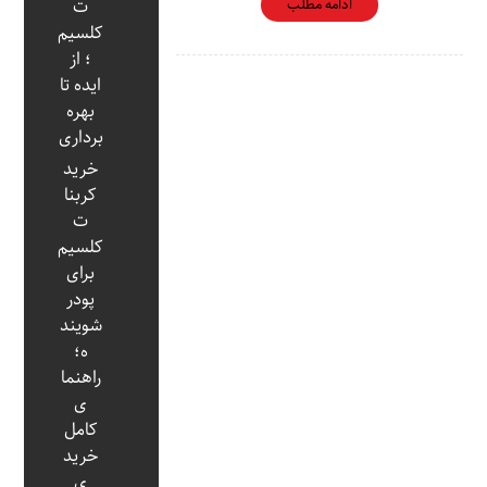
ادامه مطلب
ت
کلسیم
؛ از
ایده تا
بهره‌
برداری
خرید
کربنا
ت
کلسیم
برای
پودر
شویند
ه؛
راهنما
ی
کامل
خرید
ی