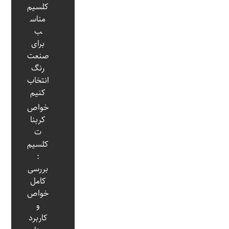
کلسیم
مناس
ب
برای
صنعت
رنگ
انتخاب
کنیم
خواص
کربنا
ت
کلسیم
:
بررسی
کامل
خواص
و
کاربرد