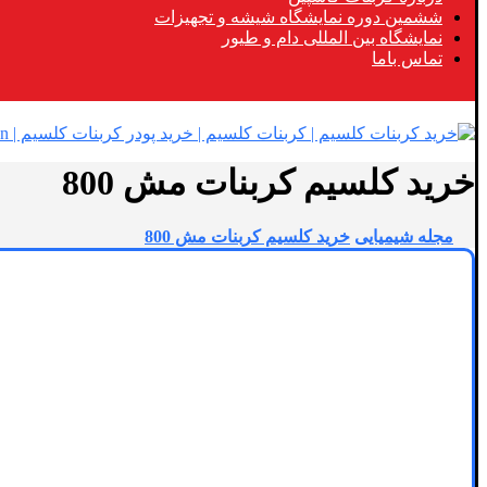
ششمین دوره نمایشگاه شیشه و تجهیزات
نمایشگاه بین المللی دام و طیور
تماس باما
خرید کلسیم کربنات مش 800
مجله شیمیایی
خرید کلسیم کربنات مش 800