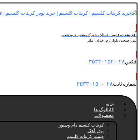
آدرس
جاده قزوین، همدان، شهرک صنعتی خرمدشت،
بلوار صنعت، بلوار ارم، خیابان ابتکار
۰۲۸-۳۵۳۳۰۱۵۲
فکس
۰۲۸-۳۵۳۳۰۱۵۰
شماره ثابت
خانه
کاتالوگ ها
محصولات
کربنات کلسیم دام وطیور
پودر آهک
قیمت کربنات کلسیم