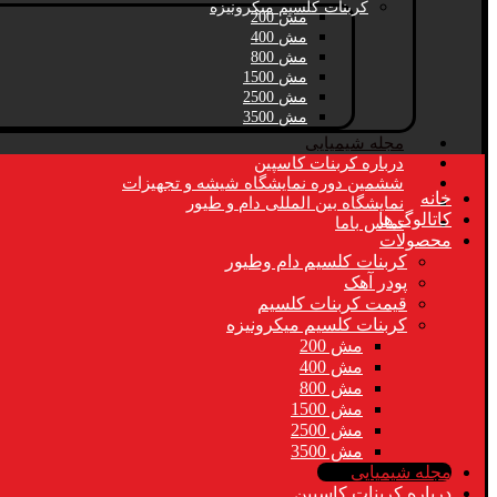
کربنات کلسیم میکرونیزه
مش 200
مش 400
مش 800
مش 1500
مش 2500
مش 3500
مجله شیمیایی
درباره کربنات کاسپین
ششمین دوره نمایشگاه شیشه و تجهیزات
خانه
نمایشگاه بین المللی دام و طیور
کاتالوگ ها
تماس باما
محصولات
کربنات کلسیم دام وطیور
پودر آهک
قیمت کربنات کلسیم
کربنات کلسیم میکرونیزه
مش 200
مش 400
مش 800
مش 1500
مش 2500
مش 3500
مجله شیمیایی
درباره کربنات کاسپین