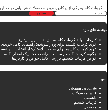
کربنات کلسیم یکی از پرکاربردترین محصولات شیمیایی در صنایع
جستجو
برای:
نوشته های تازه
کارخانه تولید کربنات کلسیم؛ از ایده تا بهره‌ برداری
خرید کربنات کلسیم برای پودر شوینده؛ راهنمای کامل خریدی
خرید کربنات کلسیم برای صنعت پلاستیک: از انتخاب تا بهینه‌سا
چگونه کربنات کلسیم مناسب برای صنعت رنگ انتخاب کنیم
خواص کربنات کلسیم: بررسی کامل خواص و کاربردها
منو
calcium carbonate
آنالیز محصولات
دانستنی
کربنات کلسیم
محصول