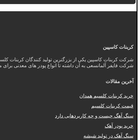
کربنات کاسپین
شرکت کربنات کاسپین یکی از بزرگترین تولید کنندگان کربنات کلسیم د
شرکت فایفر آلمانسعی به آن داشته تا انواع پودر های معدنی برای 
آخرین مقالات
خرید کربنات کلسیم همدان
قیمت کربنات کلسیم
سنگ آهگ چیست و چه کاربردهایی دارد
خرید پودر آهک
سنگ آهک در تولید شیشه