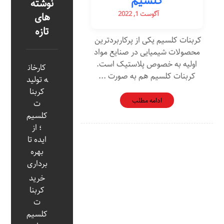
کلسیم
نوشته
آگوست 1, 2022
های
تازه
کربنات کلسیم یکی از پرکاربردترین
محصولات شیمیایی در صنایع مواد
اولیه به خصوص پلاستیک است.
کارخان
کربنات کلسیم هم به صورت ...
ه تولید
کربنا
ادامه مطلب
ت
کلسیم
؛ از
ایده تا
بهره‌
برداری
خرید
کربنا
ت
کلسیم