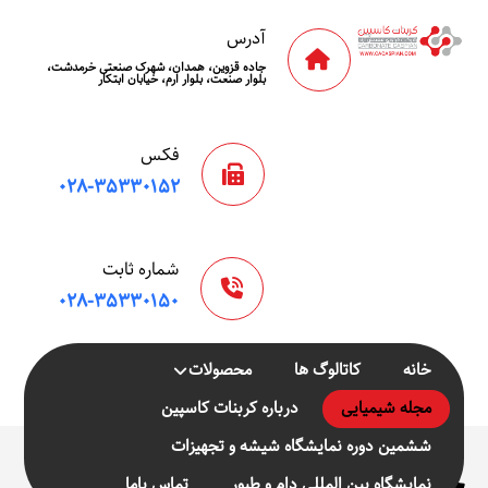
آدرس
جاده قزوین، همدان، شهرک صنعتی خرمدشت،
بلوار صنعت، بلوار ارم، خیابان ابتکار
فکس
۰۲۸-۳۵۳۳۰۱۵۲
شماره ثابت
۰۲۸-۳۵۳۳۰۱۵۰
خانه
کاتالوگ ها
محصولات
مجله شیمیایی
درباره کربنات کاسپین
ششمین دوره نمایشگاه شیشه و تجهیزات
خرید
نمایشگاه بین المللی دام و طیور
تماس باما