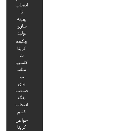
انتخاب
تا
بهینه‌
سازی
تولید
چگونه
کربنا
ت
کلسیم
مناس
ب
برای
صنعت
رنگ
انتخاب
کنیم
خواص
کربنا