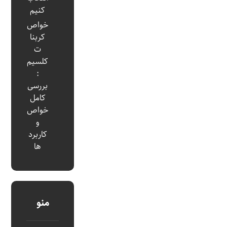
کنیم
خواص
کربنا
ت
کلسیم
:
بررسی
کامل
خواص
و
کاربرد
ها
منو