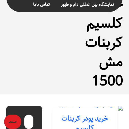
خرید
نمایشگاه بین المللی دام و طیور
تماس باما
کلسیم
کربنات
مش
1500
خرید پودر کربنات
کلسیم