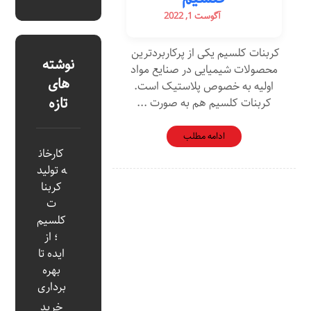
آگوست 1, 2022
کربنات کلسیم یکی از پرکاربردترین
نوشته
محصولات شیمیایی در صنایع مواد
های
اولیه به خصوص پلاستیک است.
تازه
کربنات کلسیم هم به صورت ...
ادامه مطلب
کارخان
ه تولید
کربنا
ت
کلسیم
؛ از
ایده تا
بهره‌
برداری
خرید