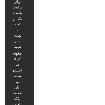
برای
صنعت
پلاستی
ک: از
انتخاب
تا
بهینه‌
سازی
تولید
چگونه
کربنا
ت
کلسیم
مناس
ب
برای
صنعت
رنگ
انتخاب