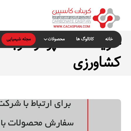
خرید عمده پودر کربنا
خانه
کاتالوگ ها
محصولات
مجله شیمیایی
کشاورزی