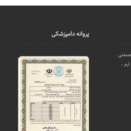
پروانه دامپزشکی
صنعتی
رم ،