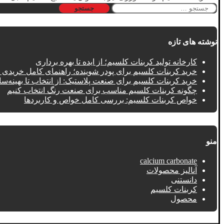
جستجو
برای:
نوشته های تازه
کارخانه تولید کربنات کلسیم؛ از ایده تا بهره‌ برداری
خرید کربنات کلسیم برای پودر شوینده؛ راهنمای کامل خریدی
خرید کربنات کلسیم برای صنعت پلاستیک: از انتخاب تا بهینه‌سا
چگونه کربنات کلسیم مناسب برای صنعت رنگ انتخاب کنیم
خواص کربنات کلسیم: بررسی کامل خواص و کاربردها
منو
calcium carbonate
آنالیز محصولات
دانستنی
کربنات کلسیم
محصول