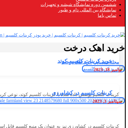
ششمین دوره نمایشگاه شیشه و تجهیزات
نمایشگاه بین المللی دام و طیور
تماس باما
خرید اهک درخت
خرید کربنات کلسیم کوتد
مجله شیمیایی
خرید اهک درخت
نوامبر 18, 2023
کربنات کلسیم در کشاورزی
کربنات کلسیم پوشش داده شده یا کربنات کلسیم کوتد، نوعی کربنات
سپتامبر 3, 2023
کربنات کلسیم در کشاورزی نیز به عنوان یک منبع کلسیم قابل است