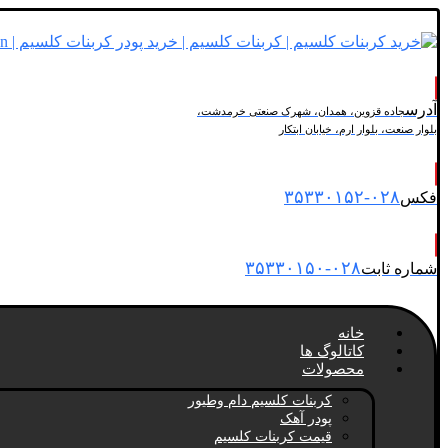
آدرس
جاده قزوین، همدان، شهرک صنعتی خرمدشت،
بلوار صنعت، بلوار ارم، خیابان ابتکار
۰۲۸-۳۵۳۳۰۱۵۲
فکس
۰۲۸-۳۵۳۳۰۱۵۰
شماره ثابت
خانه
کاتالوگ ها
محصولات
کربنات کلسیم دام وطیور
پودر آهک
قیمت کربنات کلسیم