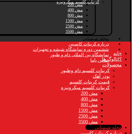
کربنات کلسیم میکرونیزه
مش 200
مش 400
مش 800
مش 1500
مش 2500
مش 3500
مجله شیمیایی
درباره کربنات کاسپین
ششمین دوره نمایشگاه شیشه و تجهیزات
خانه
نمایشگاه بین المللی دام و طیور
کاتالوگ ها
تماس باما
محصولات
کربنات کلسیم دام وطیور
پودر آهک
قیمت کربنات کلسیم
کربنات کلسیم میکرونیزه
مش 200
مش 400
مش 800
مش 1500
مش 2500
مش 3500
مجله شیمیایی
درباره کربنات کاسپین