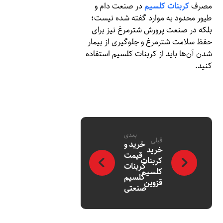
مصرف
کربنات کلسیم
در صنعت دام و
طیور محدود به موارد گفته شده نیست؛
بلکه در صنعت پرورش شترمرغ نیز برای
حفظ سلامت شترمرغ و جلوگیری از بیمار
شدن آن‌ها باید از کربنات کلسیم استفاده
کنید.
بعدی
قبلی
خرید و
خرید
قیمت
کربنات
کربنات
کلسیم
کلسیم
قزوین
صنعتی