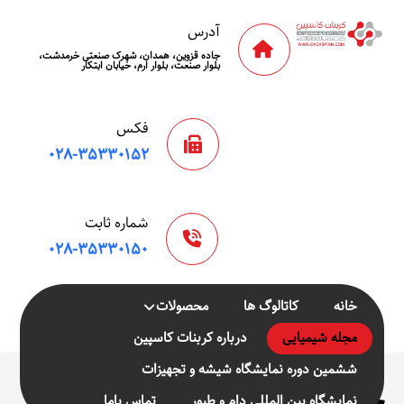
آدرس
جاده قزوین، همدان، شهرک صنعتی خرمدشت،
بلوار صنعت، بلوار ارم، خیابان ابتکار
فکس
۰۲۸-۳۵۳۳۰۱۵۲
شماره ثابت
۰۲۸-۳۵۳۳۰۱۵۰
خانه
کاتالوگ ها
محصولات
مجله شیمیایی
درباره کربنات کاسپین
ششمین دوره نمایشگاه شیشه و تجهیزات
خرید و
نمایشگاه بین المللی دام و طیور
تماس باما