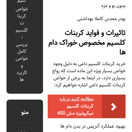
کنیم
بدون بو و مزه
خواص
کربنا
پودر معدنی کاملا بهداشتی
ت
کلسیم
تاثیرات و فواید کربنات
:
کلسیم مخصوص خوراک دام
بررسی
ها
کامل
خواص
خرید کربنات کلسیم دامی به دلیل وجود
و
خواص بسیار ویژه این ماده است که رواج
کاربرد
بسیاری دارد، در اینجا به برخی از خواص
ها
کربنات کلسیم دامی اشاره خواهیم کرد:
مطالعه کنید درباره‌
کربنات کلسیم
منو
میکرونیزه مش 400
بهبود عملکرد آنزیمی در بدن دام ها