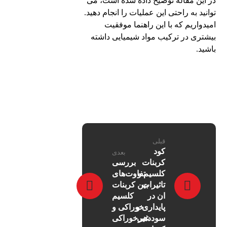
در این مقاله توضیح داده شده است، می
توانید به راحتی این عملیات را انجام دهید.
امیدواریم که با این راهنما موفقیت
بیشتری در ترکیب مواد شیمیایی داشته
باشید.
قبلی
کود
بعدی
کربنات
بررسی
کلسیم و
تفاوت‌های
تاثیرات
بین کربنات
ان در
کلسیم
پایداری و
خوراکی و
سوددهی
غیرخوراکی