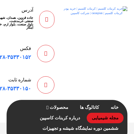
آدرس
جاده قزوین، همدان، شه
صنعتی خرمدشت،
بلوار صنعت، بلوار ارم، خی
ابتکار
فکس
۲۸-۳۵۳۳۰۱۵۲
شماره ثابت
۲۸-۳۵۳۳۰۱۵۰
خانه
کاتالوگ ها
محصولات
مجله شیمیایی
درباره کربنات کاسپین
ششمین دوره نمایشگاه شیشه و تجهیزات