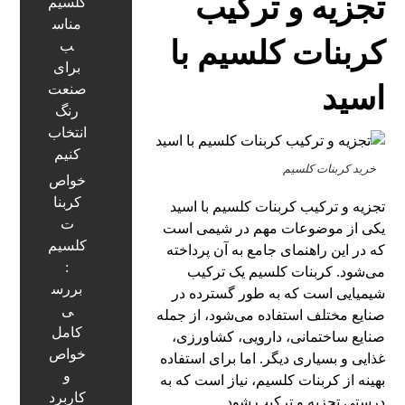
تجزیه و ترکیب
کلسیم
مناس
کربنات کلسیم با
ب
برای
اسید
صنعت
رنگ
انتخاب
کنیم
خرید کربنات کلسیم
خواص
کربنا
تجزیه و ترکیب کربنات کلسیم با اسید
ت
یکی از موضوعات مهم در شیمی است
کلسیم
که در این راهنمای جامع به آن پرداخته
:
می‌شود. کربنات کلسیم یک ترکیب
بررس
شیمیایی است که به طور گسترده در
ی
صنایع مختلف استفاده می‌شود، از جمله
کامل
صنایع ساختمانی، دارویی، کشاورزی،
خواص
غذایی و بسیاری دیگر. اما برای استفاده
و
بهینه از کربنات کلسیم، نیاز است که به
کاربرد
درستی تجزیه و ترکیب شود.