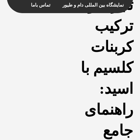
تجزیه و
نمایشگاه بین المللی دام و طیور
تماس باما
ترکیب
کربنات
کلسیم با
اسید:
راهنمای
جامع