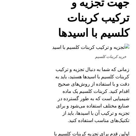
جهت تجزیه و
ترکیب کربنات
کلسیم با اسیدها
خرید کربنات کلسیم
زمانی که شما به دنبال تجزیه و ترکیب
کربنات کلسیم با اسیدها هستید، باید به
دقت و با استفاده از روش‌های صحیح
اقدام کنید. کربنات کلسیم یک ماده
شیمیایی است که به طور گسترده در
صنایع مختلف استفاده می‌شود و برای
تجزیه و ترکیب آن با اسیدها، باید از
تکنیک‌های مناسب استفاده کنید.
اولین قدم برای تجزیه کربنات کلسیم با