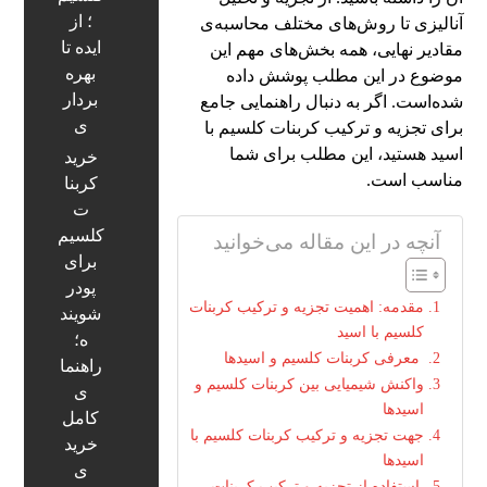
؛ از
آنالیزی تا روش‌های مختلف محاسبه‌ی
ایده تا
مقادیر نهایی، همه بخش‌های مهم این
بهره‌
موضوع در این مطلب پوشش داده
بردار
شده‌است. اگر به دنبال راهنمایی جامع
ی
برای تجزیه و ترکیب کربنات کلسیم با
اسید هستید، این مطلب برای شما
خرید
مناسب است.
کربنا
ت
کلسیم
آنچه در این مقاله می‌خوانید
برای
پودر
مقدمه: اهمیت تجزیه و ترکیب کربنات
شویند
کلسیم با اسید
ه؛
معرفی کربنات کلسیم و اسیدها
راهنما
واکنش شیمیایی بین کربنات کلسیم و
ی
اسیدها
کامل
جهت تجزیه و ترکیب کربنات کلسیم با
خرید
اسیدها
ی
استفاده از تجزیه و ترکیب کربنات