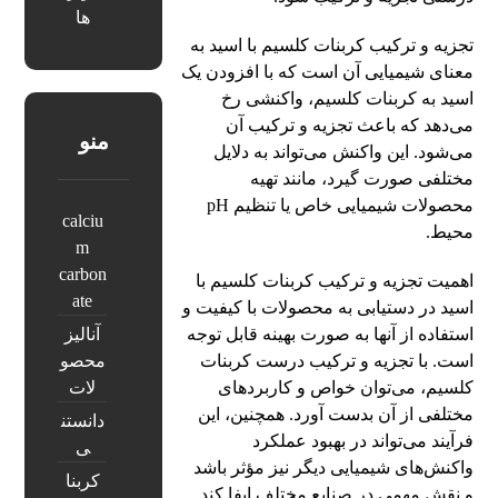
ها
تجزیه و ترکیب کربنات کلسیم با اسید به
معنای شیمیایی آن است که با افزودن یک
اسید به کربنات کلسیم، واکنشی رخ
می‌دهد که باعث تجزیه و ترکیب آن
منو
می‌شود. این واکنش می‌تواند به دلایل
مختلفی صورت گیرد، مانند تهیه
محصولات شیمیایی خاص یا تنظیم pH
calciu
محیط.
m
carbon
اهمیت تجزیه و ترکیب کربنات کلسیم با
ate
اسید در دستیابی به محصولات با کیفیت و
استفاده از آنها به صورت بهینه قابل توجه
آنالیز
است. با تجزیه و ترکیب درست کربنات
محصو
کلسیم، می‌توان خواص و کاربردهای
لات
مختلفی از آن بدست آورد. همچنین، این
دانستن
فرآیند می‌تواند در بهبود عملکرد
ی
واکنش‌های شیمیایی دیگر نیز مؤثر باشد
کربنا
و نقش مهمی در صنایع مختلف ایفا کند.