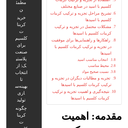
مطمئ
کلسیم با اسید در صنایع مختلف
ن
تشریح مراحل تجزیه و ترکیب کربنات
خرید
کلسیم با اسیدها
کربنا
مشکلات محتمل در تجزیه و ترکیب
ت
کربنات کلسیم با اسیدها
کلسیم
راهکارها و راهنمایی‌ها برای موفقیت
برای
در تجزیه و ترکیب کربنات کلسیم با
صنعت
اسیدها
پلاستی
انتخاب مناسب اسید
ک: از
محیط مناسب
نسبت صحیح مواد
انتخاب
تجربه و مطالبات دیگران در تجزیه و
تا
ترکیب کربنات کلسیم با اسیدها
بهینه‌س
نتیجه‌گیری و اهمیت تجزیه و ترکیب
ازی
کربنات کلسیم با اسیدها
تولید
چگونه
مقدمه: اهمیت
کربنا
ت