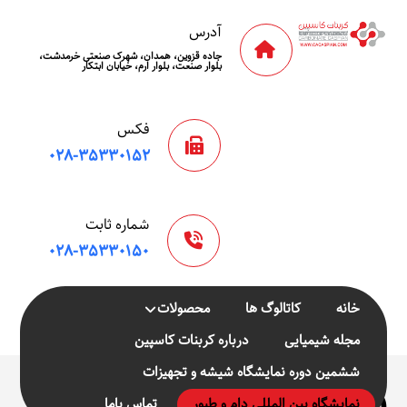
آدرس
جاده قزوین، همدان، شهرک صنعتی خرمدشت،
بلوار صنعت، بلوار ارم، خیابان ابتکار
فکس
۰۲۸-۳۵۳۳۰۱۵۲
شماره ثابت
۰۲۸-۳۵۳۳۰۱۵۰
خانه
کاتالوگ ها
محصولات
مجله شیمیایی
درباره کربنات کاسپین
ششمین دوره نمایشگاه شیشه و تجهیزات
نمایشگاه
نمایشگاه بین المللی دام و طیور
تماس باما